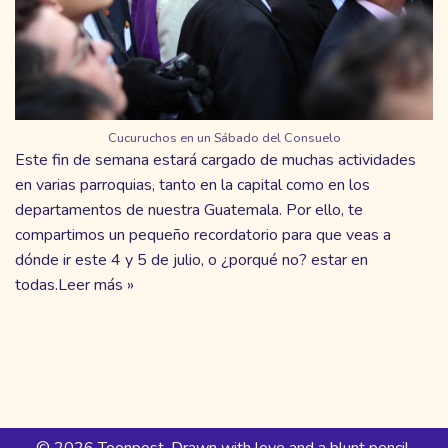
Cucuruchos en un Sábado del Consuelo
Este fin de semana estará cargado de muchas actividades
en varias parroquias, tanto en la capital como en los
departamentos de nuestra Guatemala. Por ello, te
compartimos un pequeño recordatorio para que veas a
dónde ir este 4 y 5 de julio, o ¿porqué no? estar en
todas.
Leer más »
© 2026 Toonpost. Drawn with love and a blunt pencil.