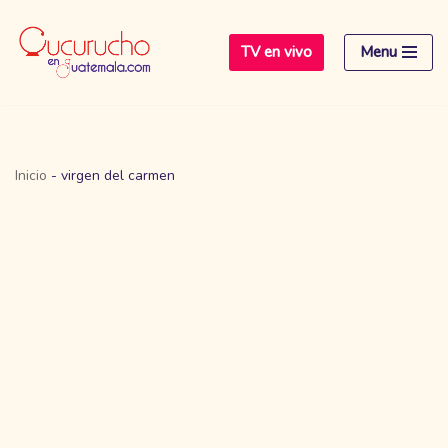
TV en vivo
Menu
Saltar
al
contenido
Inicio
-
virgen del carmen