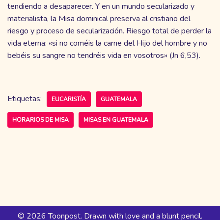
tendiendo a desaparecer. Y en un mundo secularizado y
materialista, la Misa dominical preserva al cristiano del
riesgo y proceso de secularización. Riesgo total de perder la
vida eterna: «si no coméis la carne del Hijo del hombre y no
bebéis su sangre no tendréis vida en vosotros» (Jn 6,53).
Etiquetas:
EUCARISTÍA
GUATEMALA
HORARIOS DE MISA
MISAS EN GUATEMALA
© 2026 Toonpost. Drawn with love and a blunt pencil.