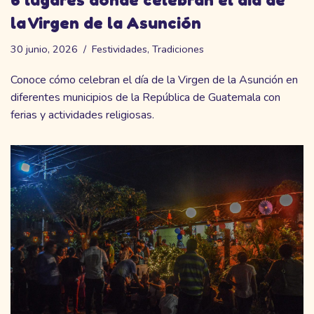
la Virgen de la Asunción
30 junio, 2026
Festividades
,
Tradiciones
Conoce cómo celebran el día de la Virgen de la Asunción en
diferentes municipios de la República de Guatemala con
ferias y actividades religiosas.