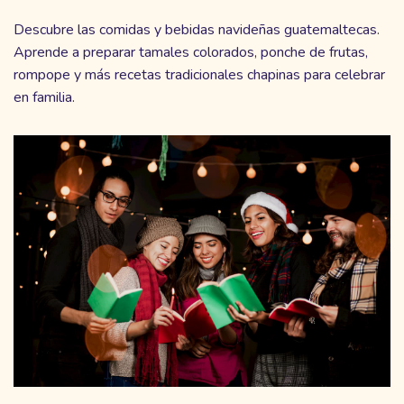
Descubre las comidas y bebidas navideñas guatemaltecas.
Aprende a preparar tamales colorados, ponche de frutas,
rompope y más recetas tradicionales chapinas para celebrar
en familia.