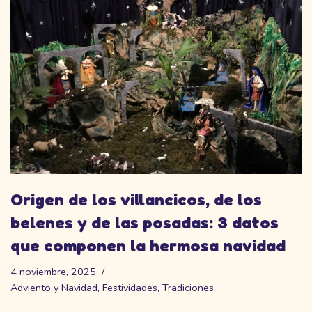
Origen de los villancicos, de los
belenes y de las posadas: 3 datos
que componen la hermosa navidad
4 noviembre, 2025
Adviento y Navidad
,
Festividades
,
Tradiciones