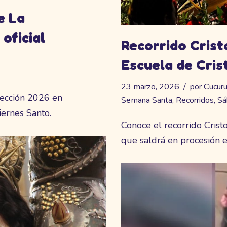
e La
oficial
Recorrido Crist
Escuela de Cristo
23 marzo, 2026
por
Cucur
lección 2026 en
Semana Santa
,
Recorridos
,
Sá
iernes Santo.
Conoce el recorrido Crist
que saldrá en procesión