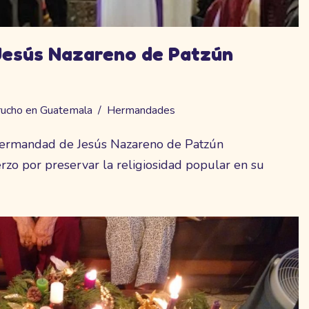
esús Nazareno de Patzún
rucho en Guatemala
Hermandades
 Hermandad de Jesús Nazareno de Patzún
zo por preservar la religiosidad popular en su