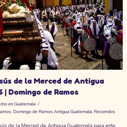
sús de la Merced de Antigua
 | Domingo de Ramos
ucho en Guatemala
Ramos
,
Domingo de Ramos Antigua Guatemala
,
Recorridos
esús de la Merced de Antigua Guatemala para este