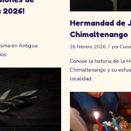
 2026!
Hermandad de J
Chimaltenango
esma en Antigua
26 febrero, 2026
por
Cucu
os.
Conoce la historia de la
Chimaltenango y su esfuer
localidad.