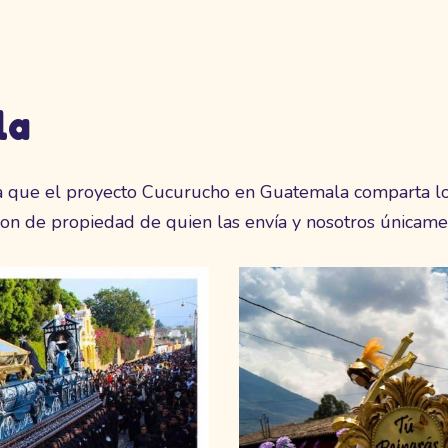
la
fica que el proyecto Cucurucho en Guatemala comparta l
son de propiedad de quien las envía y nosotros únicame