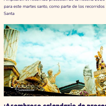
para este martes santo, como parte de los recorrido
Santa
¡Asombroso calendario de proce