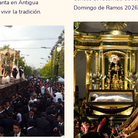
nta en Antigua
Domingo de Ramos 2026 e
vir la tradición.