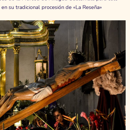
n su tradicional procesión de «La Reseña»