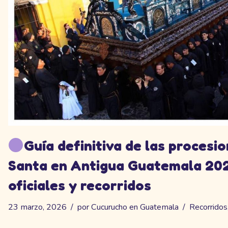
Guía definitiva de las proces
Santa en Antigua Guatemala 202
oficiales y recorridos
23 marzo, 2026
por
Cucurucho en Guatemala
Recorridos