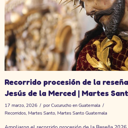
Recorrido procesión de la reseñ
Jesús de la Merced | Martes San
17 marzo, 2026
por
Cucurucho en Guatemala
Recorridos
,
Martes Santo
,
Martes Santo Guatemala
Ampliaron el recorrido procesión de la Reseña 2026