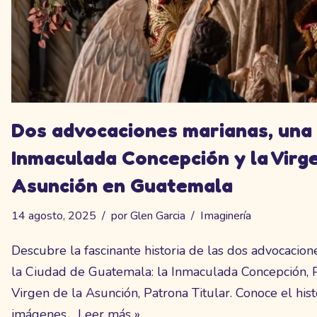
Dos advocaciones marianas, una 
Inmaculada Concepción y la Virge
Asunción en Guatemala
14 agosto, 2025
por
Glen Garcia
Imaginería
Descubre la fascinante historia de las dos advocacio
la Ciudad de Guatemala: la Inmaculada Concepción, Pa
Virgen de la Asunción, Patrona Titular. Conoce el his
imágenes…
Leer más »