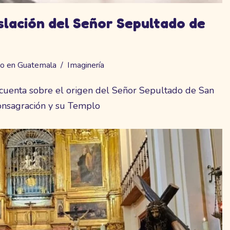
slación del Señor Sepultado de
ho en Guatemala
Imaginería
 cuenta sobre el origen del Señor Sepultado de San
consagración y su Templo