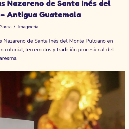
ús Nazareno de Santa Inés del
 – Antigua Guatemala
Garcia
Imaginería
ús Nazareno de Santa Inés del Monte Pulciano en
 colonial, terremotos y tradición procesional del
aresma.