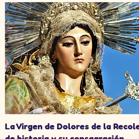
La Virgen de Dolores de la Recol
de historia y su consagración