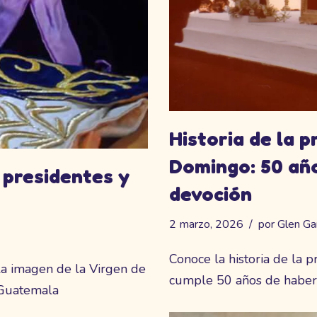
Historia de la p
Domingo: 50 año
 presidentes y
devoción
2 marzo, 2026
por
Glen Ga
Conoce la historia de la 
la imagen de la Virgen de
cumple 50 años de haber
 Guatemala