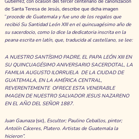
Gutiérrez, con ocasión del tercer centenario de canonización
de Santa Teresa de Jesús, describe que dicha imagen
“
procede de Guatemala y fue uno de los regalos que
recibió Su Santidad León XIII en el quincuagésimo año de
su sacerdocio, como lo dice la dedicatoria inscrita en la
peana escrita en latín, que, traducida al castellano, se lee:
A NUESTRO SANTÍSIMO PADRE, EL PAPA LEÓN XIII EN
SU QUINCUAGÉSIMO ANIVERSARIO SACERDOTAL, LA
FAMILIA AUGUSTO ILORRUELA DE LA CIUDAD DE
GUATEMALA, EN LA AMÉRICA CENTRAL,
REVERENTEMENTE OFRECE ESTA VENERABLE
IMAGEN DE NUESTRO SALVADOR JESUS NAZARENO
EN EL AÑO DEL SEÑOR 1887.
Juan Gaunaza
(sic)
, Escultor; Paulino Ceballos, pintor;
Antolín Cáceres, Platero. Artistas de Guatemala la
hicieron”.