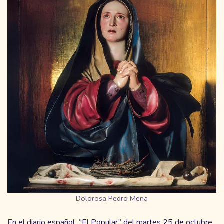
Dolorosa Pedro Mena
En el diario español “El Popular” del martes 25 de octubre