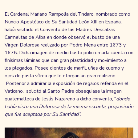
El Cardenal Mariano Rampolla del Tindaro, nombrado como
Nuncio Apostólico de Su Santidad León XIII en España,
había visitado el Convento de las Madres Descalzas
Carmelitas de Alba en donde observó el busto de una
Virgen Dolorosa realizado por Pedro Mena entre 1673 y
1678. Dicha imagen de medio busto policromada cuenta con
finísimas láminas que dan gran plasticidad y movimiento a
los plegados. Posee dientes de marfil, uñas de cuerno y
ojos de pasta vítrea que le otorgan un gran realismo.
Posterior a admirar la exposición de regalos referida en el
Vaticano, solicitó al Santo Padre obsequiase la imagen
guatemalteca de Jesús Nazareno a dicho convento, “
donde
había visto una Dolorosa de la misma escuela, proposición
que fue aceptada por Su Santidad”.