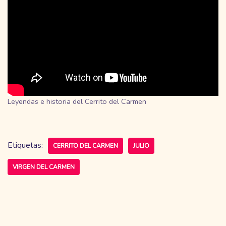
Leyendas e historia del Cerrito del Carmen
Etiquetas:
CERRITO DEL CARMEN
JULIO
VIRGEN DEL CARMEN