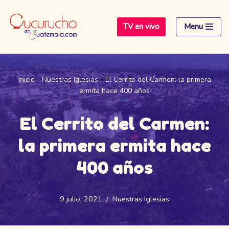
TV en vivo
Menu
Saltar
al
contenido
Inicio
-
Nuestras Iglesias
-
El Cerrito del Carmen: la primera
ermita hace 400 años
El Cerrito del Carmen:
la primera ermita hace
400 años
9 julio, 2021
Nuestras Iglesias