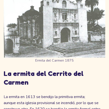
Ermita del Carmen 1875
La ermita del Cerrito del
Carmen
La ermita en 1613 se bendijo la primitiva ermita;
aunque esta iglesia provisional se incendió, por lo que se
construyo otra. En 1620 se bendijo la ermita formal entre