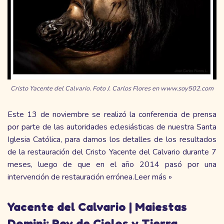
Cristo Yacente del Calvario. Foto J. Carlos Flores en
www.soy502.com
Este 13 de noviembre se realizó la
conferencia de prensa
por parte de las autoridades eclesiásticas de nuestra Santa
Iglesia Católica, para darnos los detalles de los resultados
de la restauración del Cristo Yacente del Calvario
durante 7
meses
, luego de que en el año 2014 pasó por una
intervención de restauración
errónea.
Leer más »
Yacente del Calvario | Maiestas
Domini: Rey de Cielos y Tierra