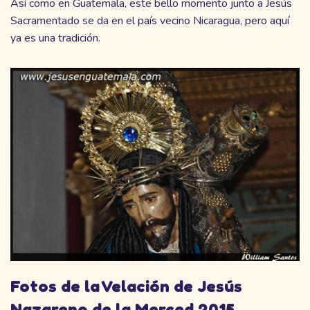
Así como en Guatemala, este bello momento junto a Jesús
Sacramentado se da en el país vecino Nicaragua, pero aquí
ya es una tradición.
Fotos de la Velación de Jesús
Nazareno de la Merced 2015