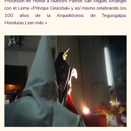
Procesión en Honor a Nuestro Patrón San Miguel Arcángel
con el Lema «Príncipe Celestial» y así mismo celebrando los
100 años de la Arquidiócesis de Tegucigalpa,
Honduras.
Leer más »