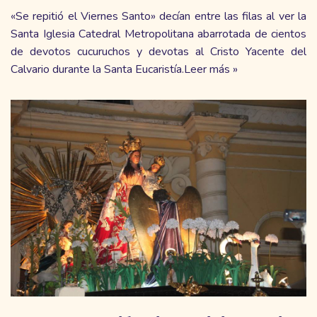
«Se repitió el Viernes Santo» decían entre las filas al ver la
Santa Iglesia Catedral Metropolitana abarrotada de cientos
de devotos cucuruchos y devotas al Cristo Yacente del
Calvario durante la Santa Eucaristía.
Leer más »