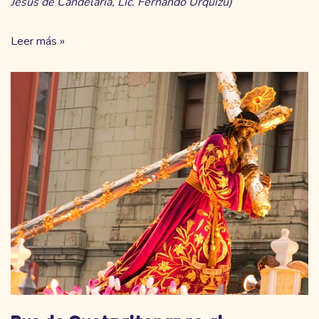
Jesús de Candelaria, Lic. Fernando Urquizú)
Leer más »