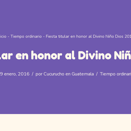
nicio
-
Tiempo ordinario
-
Fiesta titular en honor al Divino Niño Dios 20
lar en honor al Divino Ni
9 enero, 2016
por
Cucurucho en Guatemala
Tiempo ordinar