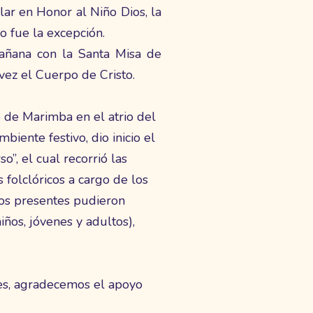
lar en Honor al Niño Dios, la
o fue la excepción.
mañana con la Santa Misa de
vez el Cuerpo de Cristo.
o de Marimba en el atrio del
iente festivo, dio inicio el
, el cual recorrió las
 folclóricos a cargo de los
los presentes pudieron
iños, jóvenes y adultos),
es, agradecemos el apoyo