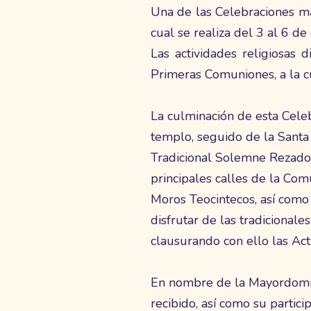
Una de las Celebraciones más
cual se realiza del 3 al 6 d
Las actividades religiosas
Primeras Comuniones, a la cu
La culminación de esta Celeb
templo, seguido de la Santa 
Tradicional Solemne Rezado 
principales calles de la Com
Moros Teocintecos, así como
disfrutar de las tradicionale
clausurando con ello las Act
En nombre de la Mayordomía
recibido, así como su partici