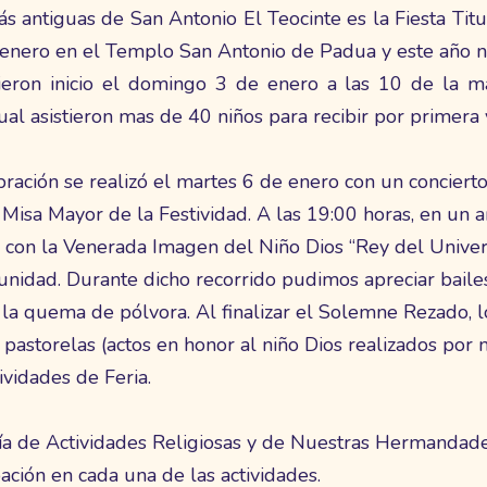
 antiguas de San Antonio El Teocinte es la Fiesta Titu
e enero en el Templo San Antonio de Padua y este año n
 dieron inicio el domingo 3 de enero a las 10 de la 
al asistieron mas de 40 niños para recibir por primera 
ración se realizó el martes 6 de enero con un conciert
Misa Mayor de la Festividad. A las 19:00 horas, en un amb
con la Venerada Imagen del Niño Dios “Rey del Universo”
unidad. Durante dicho recorrido pudimos apreciar bailes
 la quema de pólvora. Al finalizar el Solemne Rezado, 
s pastorelas (actos en honor al niño Dios realizados por n
ividades de Feria.
 de Actividades Religiosas y de Nuestras Hermandad
pación en cada una de las actividades.