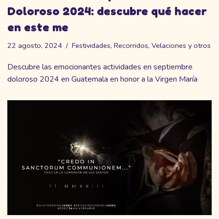
Doloroso 2024: descubre qué hacer
en este me
22 agosto, 2024
Festividades
,
Recorridos
,
Velaciones y otros
Descubre las emocionantes actividades en septiembre
doloroso 2024 en Guatemala en honor a la Virgen María