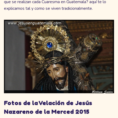
que se realizan cada Cuaresma en Guatemala? aquí te lo
explicamos tal y como se viven tradicionalmente.
Fotos de la Velación de Jesús
Nazareno de la Merced 2015