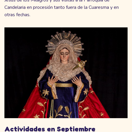
Candelaria en procesión tanto fuera de la Cuaresma y en
otras fechas.
Actividades en Septiembre