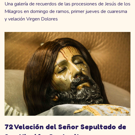
Una galería de recuerdos de las procesiones de Jesús de los
Milagros en domingo de ramos, primer jueves de cuaresma
y velación Virgen Dolores
72 Velación del Señor Sepultado de