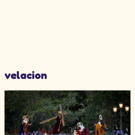
velacion