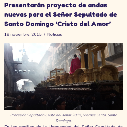
Presentarán proyecto de andas
nuevas para el Señor Sepultado de
Santo Domingo ‘Cristo del Amor’
18 noviembre, 2015
Noticias
Procesión Sepultado Cristo del Amor 2015, Viernes Santo, Santo
Domingo.
En los pasillos de la Hermandad del Señor Sepultado de