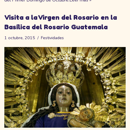
del Primer Domingo de Octubre.
Leer más »
Visita a la Virgen del Rosario en la
Basílica del Rosario Guatemala
1 octubre, 2015
Festividades