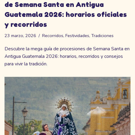
de Semana Santa en Antigua
Guatemala 2026: horarios oficiales
y recorridos
23 marzo, 2026
Recorridos
,
Festividades
,
Tradiciones
Descubre la mega guía de procesiones de Semana Santa en
Antigua Guatemala 2026: horarios, recorridos y consejos
para vivir la tradición.