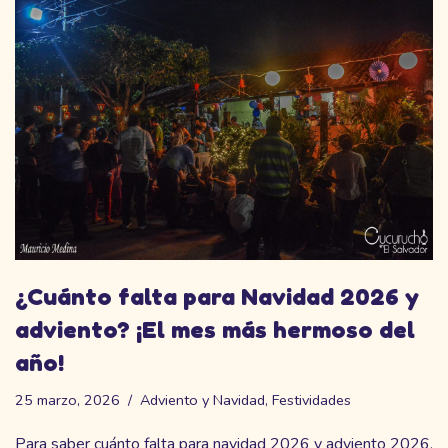
¿Cuánto falta para Navidad 2026 y
adviento? ¡El mes más hermoso del
año!
25 marzo, 2026
Adviento y Navidad
,
Festividades
Para saber cuánto falta para navidad 2026 y adviento 2026,