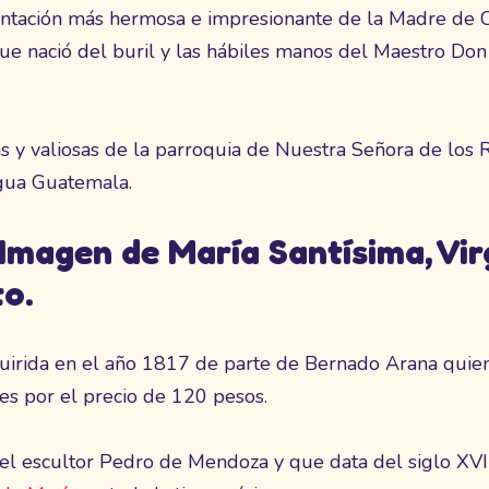
entación más hermosa e impresionante de la Madre de Cr
ue nació del buril y las hábiles manos del Maestro D
s y valiosas de la parroquia de Nuestra Señora de los
igua Guatemala.
Imagen de María Santísima, Vir
to.
quirida en el año 1817 de parte de Bernado Arana quie
es por el precio de 120 pesos.
 el escultor Pedro de Mendoza y que data del siglo XVII