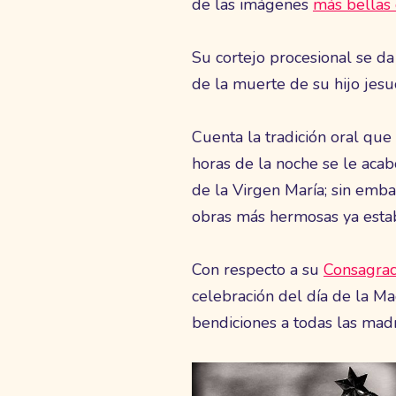
de las imágenes
más bellas
Su cortejo procesional se d
de la muerte de su hijo jesuc
Cuenta la tradición oral qu
horas de la noche se le acab
de la Virgen María; sin emb
obras más hermosas ya estab
Con respecto a su
Consagrac
celebración del día de la Ma
bendiciones a todas las mad