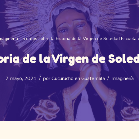
maginería
-
5 datos sobre la historia de la Virgen de Soledad Escuela 
oria de la Virgen de Sol
7 mayo, 2021
por
Cucurucho en Guatemala
Imaginería