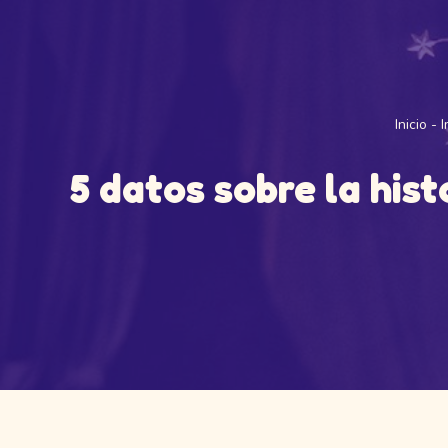
Inicio
-
I
5 datos sobre la hist