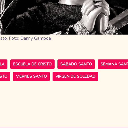
isto. Foto: Danny Gamboa
LA
ESCUELA DE CRISTO
SABADO SANTO
SEMANA SAN
ISTO
VIERNES SANTO
VIRGEN DE SOLEDAD