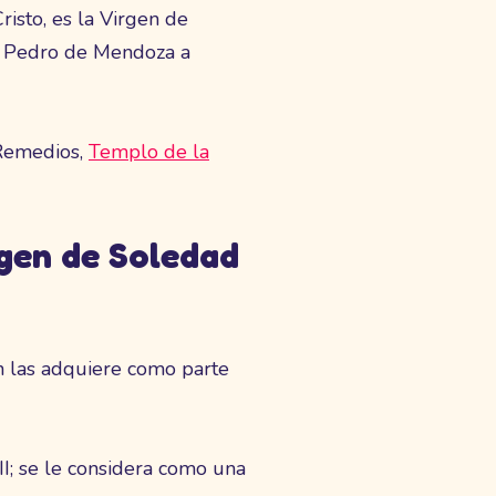
isto, es la Virgen de
on Pedro de Mendoza a
 Remedios,
Templo de la
gen de Soledad
n las adquiere como parte
I; se le considera como una