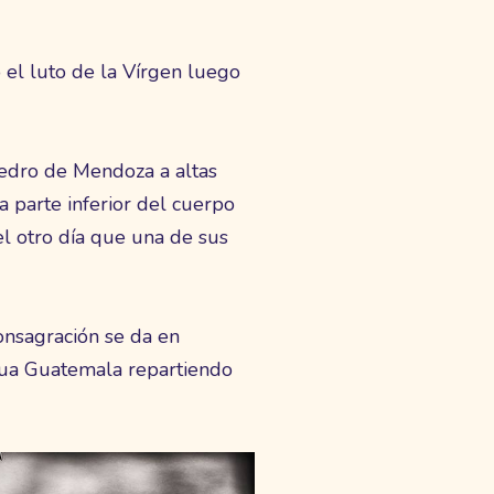
l luto de la Vírgen luego
Pedro de Mendoza a altas
a parte inferior del cuerpo
l otro día que una de sus
consagración se da en
igua Guatemala repartiendo