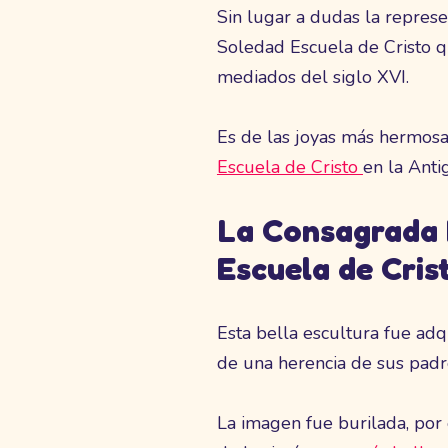
Sin lugar a dudas la repres
Soledad Escuela de Cristo q
mediados del siglo XVI.
Es de las joyas más hermosa
Escuela de Cristo
en la Ant
La Consagrada 
Escuela de Cris
Esta bella escultura fue ad
de una herencia de sus padr
La imagen fue burilada, por