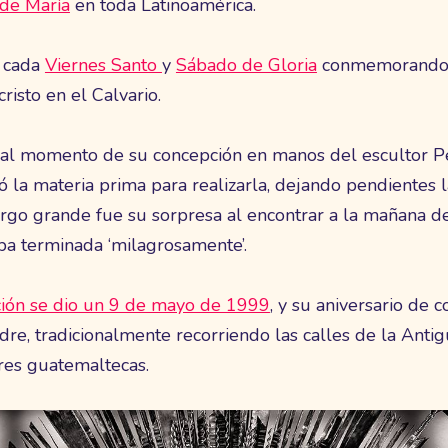
 de María
en toda Latinoamérica.
a cada
Viernes Santo
y
Sábado de Gloria
conmemorando e
risto en el Calvario.
e al momento de su concepción en manos del escultor 
ó la materia prima para realizarla, dejando pendientes l
argo grande fue su sorpresa al encontrar a la mañana de
a terminada ‘milagrosamente’.
ión se dio un 9 de mayo de 1999
, y su aniversario de 
dre, tradicionalmente recorriendo las calles de la Ant
res guatemaltecas.