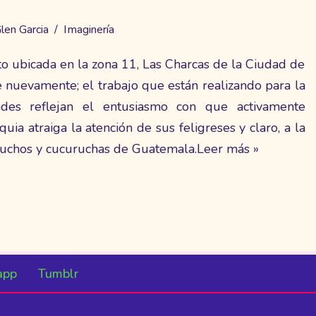
len Garcia
Imaginería
to ubicada en la zona 11, Las Charcas de la Ciudad de
nuevamente; el trabajo que están realizando para la
dades reflejan el entusiasmo con que activamente
uia atraiga la atención de sus feligreses y claro, a la
uchos y cucuruchas de Guatemala.
Leer más »
app
Tumblr