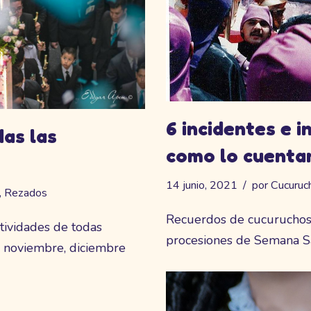
6 incidentes e i
as las
como lo cuenta
14 junio, 2021
por
Cucuruc
,
Rezados
Recuerdos de cucuruchos 
tividades de todas
procesiones de Semana S
a noviembre, diciembre