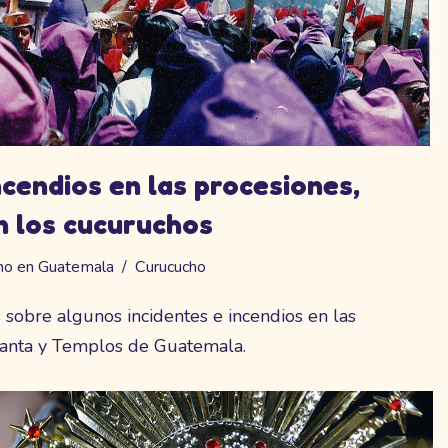
ncendios en las procesiones,
n los cucuruchos
ho en Guatemala
Curucucho
sobre algunos incidentes e incendios en las
anta y Templos de Guatemala.