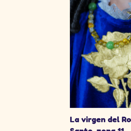
La virgen del Ro
Santo, zona 11