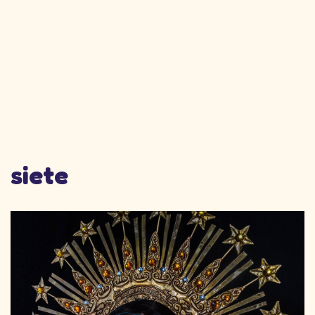
siete