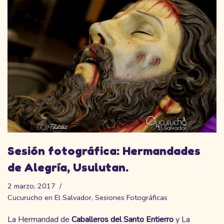
Sesión fotográfica: Hermandades
de Alegría, Usulutan.
2 marzo, 2017
Cucurucho en El Salvador
,
Sesiones Fotográficas
La Hermandad de
Caballeros del Santo Entierro
y La