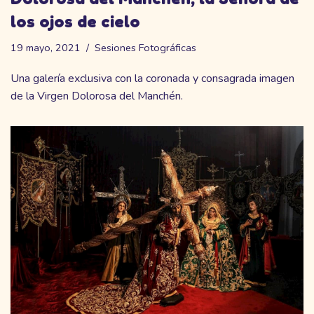
los ojos de cielo
19 mayo, 2021
Sesiones Fotográficas
Una galería exclusiva con la coronada y consagrada imagen
de la Virgen Dolorosa del Manchén.