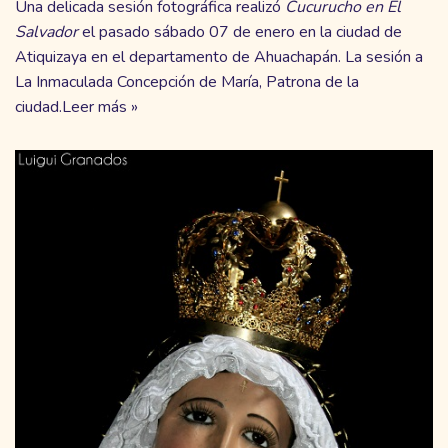
Una delicada sesión fotográfica realizó
Cucurucho en El
Salvador
el pasado sábado 07 de enero en la ciudad de
Atiquizaya en el departamento de Ahuachapán. La sesión a
La Inmaculada Concepción de María, Patrona de la
ciudad.
Leer más »