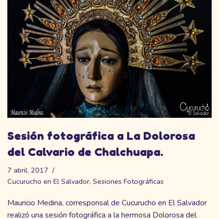
Sesión fotográfica a La Dolorosa
del Calvario de Chalchuapa.
7 abril, 2017
Cucurucho en El Salvador
,
Sesiones Fotográficas
Mauricio Medina, corresponsal de Cucurucho en El Salvador
realizó una sesión fotográfica a la hermosa Dolorosa del