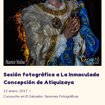
Sesión fotográfica a La Inmaculada
Concepción de Atiquizaya
12 enero, 2017
Cucurucho en El Salvador
,
Sesiones Fotográficas