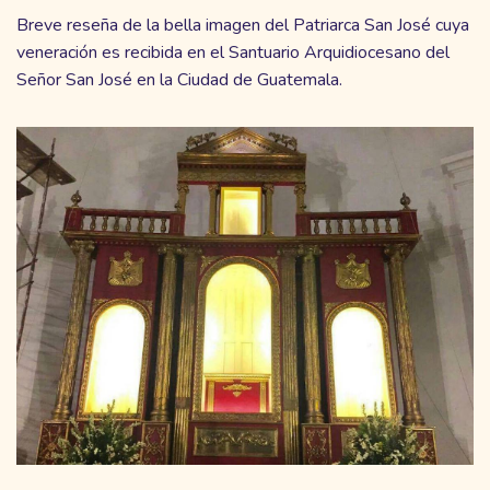
Breve reseña de la bella imagen del Patriarca San José cuya
veneración es recibida en el Santuario Arquidiocesano del
Señor San José en la Ciudad de Guatemala.