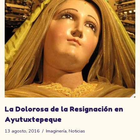
La Dolorosa de la Resignación en
Ayutuxtepeque
13 agosto, 2016
Imaginería
,
Noticias