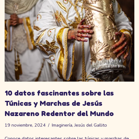
10 datos fascinantes sobre las
Túnicas y Marchas de Jesús
Nazareno Redentor del Mundo
19 noviembre, 2024
Imaginería
,
Jesús del Gallito
Conoce datos interesantes sobre las túnicas y marchas de