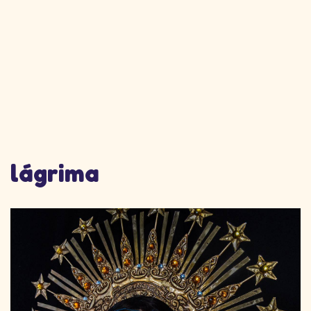
lágrima