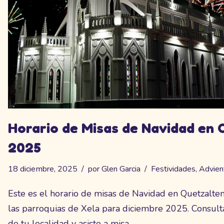
Horario de Misas de Navidad en
2025
18 diciembre, 2025
por
Glen Garcia
Festividades
,
Advien
Este es el horario de misas de Navidad en Quetzalte
las parroquias de Xela para diciembre 2025. Consult
de tu localidad y asiste a misa.