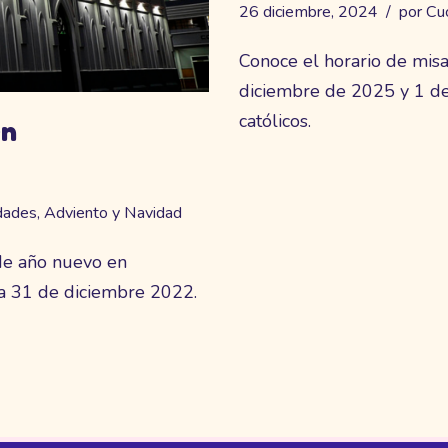
26 diciembre, 2024
por
Cu
Conoce el horario de mi
diciembre de 2025 y 1 de
católicos.
en
dades
,
Adviento y Navidad
de año nuevo en
a 31 de diciembre 2022.