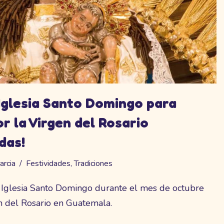
Iglesia Santo Domingo para
r la Virgen del Rosario
das!
arcia
Festividades
,
Tradiciones
n Iglesia Santo Domingo durante el mes de octubre
n del Rosario en Guatemala.