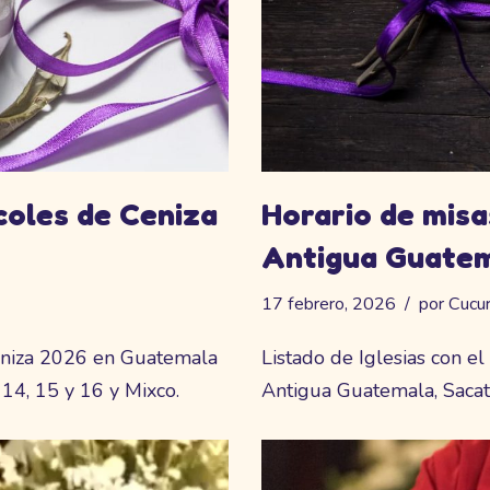
coles de Ceniza
Horario de misa
Antigua Guate
17 febrero, 2026
por
Cucu
ceniza 2026 en Guatemala
Listado de Iglesias con e
, 14, 15 y 16 y Mixco.
Antigua Guatemala, Sacat