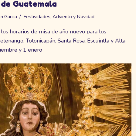
 de Guatemala
n Garcia
Festividades
,
Adviento y Navidad
los horarios de misa de año nuevo para los
enango, Totonicapán, Santa Rosa, Escuintla y Alta
ciembre y 1 enero