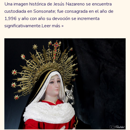
Una imagen histórica de Jesús Nazareno se encuentra
custodiada en Sonsonate; fue consagrada en el año de
1,996 y año con año su devoción se incrementa
significativamente.
Leer más »