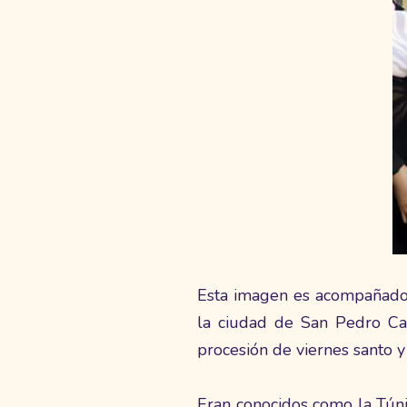
Esta imagen es acompañado p
la ciudad de San Pedro Ca
procesión de viernes santo y
Eran conocidos como la Túni