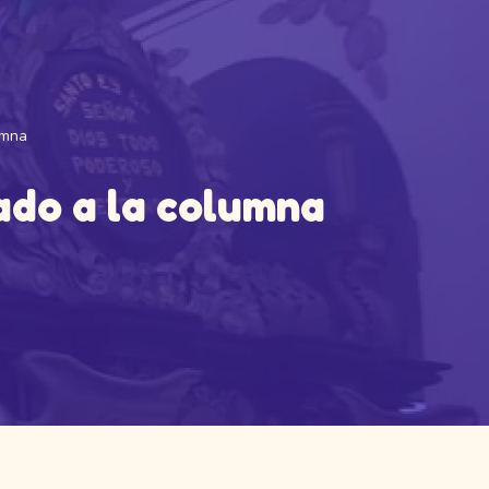
umna
ado a la columna