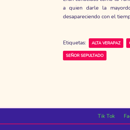
a quien darle la mayordo
desapareciendo con el tiemp
Etiquetas:
ALTA VERAPAZ
SEÑOR SEPULTADO
Tik Tok
Fa