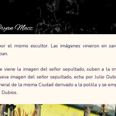
or el mismo escultor. Las imágenes vinieron en sarc
ban.
 viene la imagen del señor sepultado, suben a la i
ueva imagen del señor sepultado, echa por Julio Dub
neral de la misma Ciudad derivado a la polilla y se em
 Dubios.