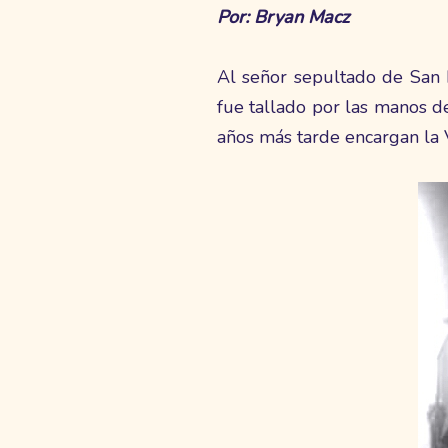
Por: Bryan Macz
Al señor sepultado de San P
fue tallado por las manos de
años más tarde encargan la V