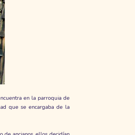
encuentra en la parroquia de
dad que se encargaba de la
 de ancianos, ellos decidían