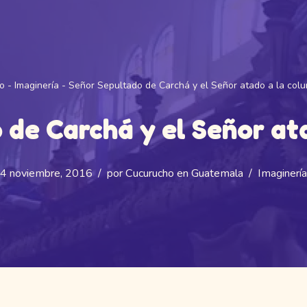
io
-
Imaginería
-
Señor Sepultado de Carchá y el Señor atado a la col
 de Carchá y el Señor at
4 noviembre, 2016
por
Cucurucho en Guatemala
Imaginería