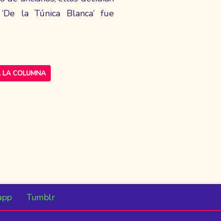
‘De la Túnica Blanca’ fue
 LA COLUMNA
app
Tumblr