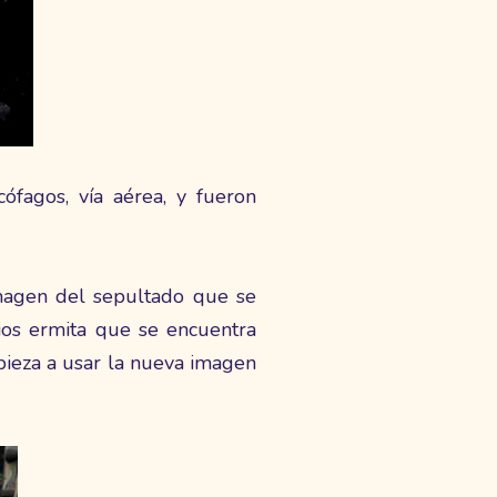
ófagos, vía aérea, y fueron
magen del sepultado que se
ios ermita que se encuentra
pieza a usar la nueva imagen