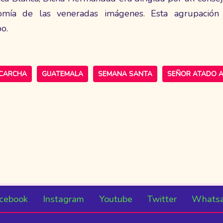
mía de las veneradas imágenes. Esta agrupación 
o.
CARCHA
GUATEMALA
SEMANA SANTA
SEÑOR ATADO A
cebook
Instagram
Youtube
Twitter
Whats