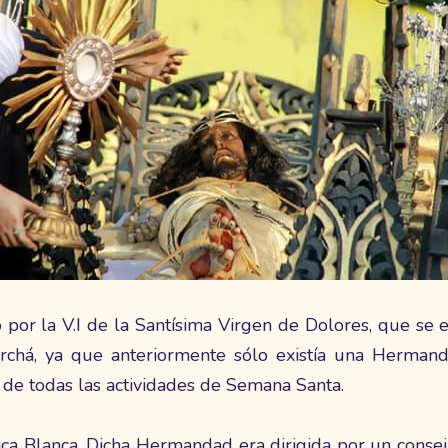
or la V.I de la Santísima Virgen de Dolores, que se 
rchá, ya que anteriormente sólo existía una Herman
 de todas las actividades de Semana Santa.
ca Blanca, Dicha Hermandad era dirigida por un consejo