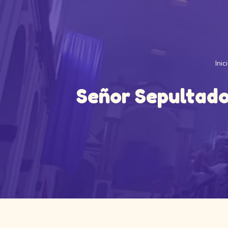
Inic
Señor Sepultado