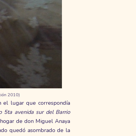
ción 2010)
 el lugar que correspondía
o 5ta avenida sur del Barrio
al hogar de don Miguel Anaya
undo quedó asombrado de la