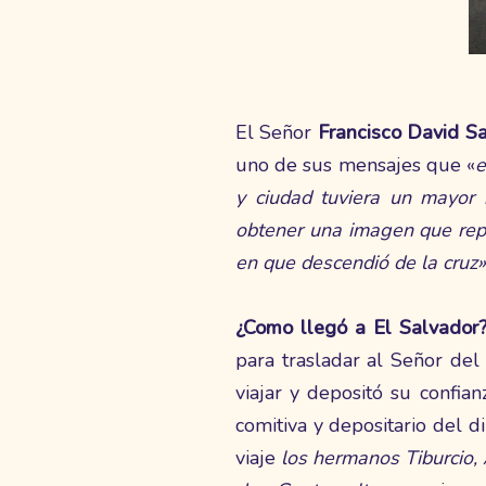
El Señor
Francisco David S
uno de sus mensajes que «
e
y ciudad tuviera un mayor 
obtener una imagen que rep
en que descendió de la cruz»
¿Como llegó a El Salvador
para trasladar al Señor de
viajar y depositó su confia
comitiva y depositario del 
viaje
los hermanos Tiburcio,