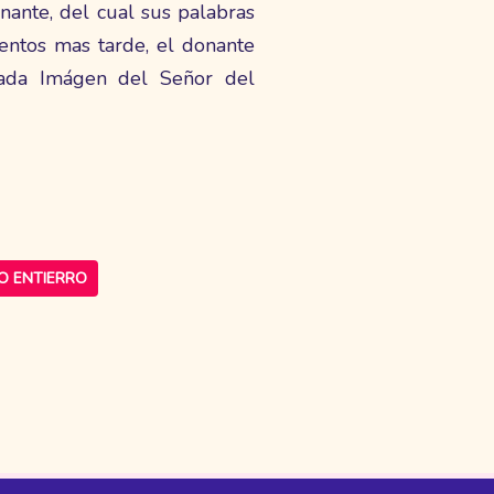
nante, del cual sus palabras
ntos mas tarde, el donante
ada Imágen del Señor del
O ENTIERRO