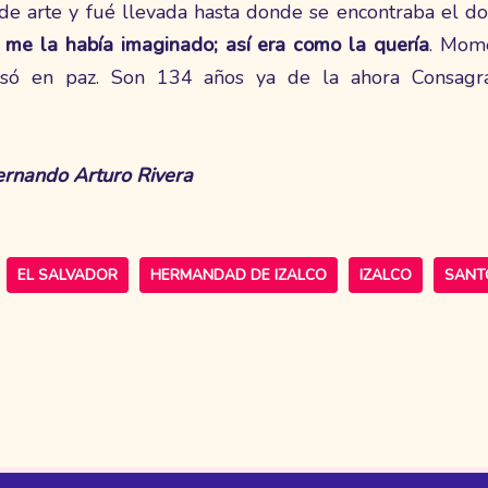
de arte y fué llevada hasta donde se encontraba el do
 me la había imaginado; así era como la quería
. Mome
nsó en paz. Son 134 años ya de la ahora Consagr
ernando Arturo Rivera
EL SALVADOR
HERMANDAD DE IZALCO
IZALCO
SANT