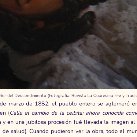
Señor del Descendimiento (Fotografía: Revista La Cuaresma «Fe y Tradi
 de marzo de 1882; el pueblo entero se aglomeró en
en (
Calle el cambio de la ceibita; ahora conocida com
ca y en una jubilosa procesión fué llevada la imagen 
o de salud). Cuando pudieron ver la obra, todo el m