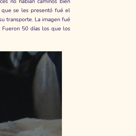
ces no habían caminos bien
e que se les presentó fué el
 su transporte. La imagen fué
. Fueron 50 días los que los