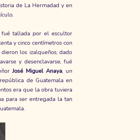
historia de La Hermadad y en
ículo.
fué tallada por el escultor
tenta y cinco centímetros con
 dieron los izalqueños, dado
varse y desenclavarse, fué
eñor
José Miguel Anaya
, un
a república de Guatemala en
ntos era que la obra tuviera
a para ser entregada la tan
Guatemala.