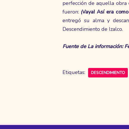
perfección de aquella obra 
fueron:
¡Vaya! Así era como
entregó su alma y desca
Descendimiento de Izalco.
Fuente de La información: F
Etiquetas:
DESCENDIMIENTO