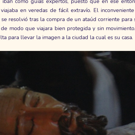
 iban como guías expertos, puesto que en ese enton
viajaba en veredas de fácil extravío. El inconvenient
 se resolvió tras la compra de un ataúd corriente para
 de modo que viajara bien protegida y sin movimiento
ta para llevar la imagen a la ciudad la cual es su casa.