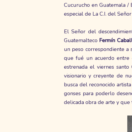
Cucurucho en Guatemala / El
especial de La C.I. del Seño
El Señor del descendimient
Guatemalteco
Fermín Cabal
un peso correspondiente a 
que fué un acuerdo entre 
estrenada el viernes santo
visionario y creyente de n
busca del reconocido artist
gonses para poderlo desenc
delicada obra de arte y que