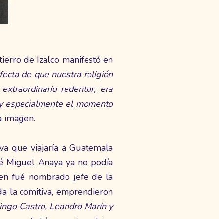
ierro de Izalco manifestó en
ecta de que nuestra religión
xtraordinario redentor, era
 y especialmente el momento
a imagen.
va que viajaría a Guatemala
sé Miguel Anaya ya no podía
en fué nombrado jefe de la
da la comitiva, emprendieron
ingo Castro, Leandro Marín y