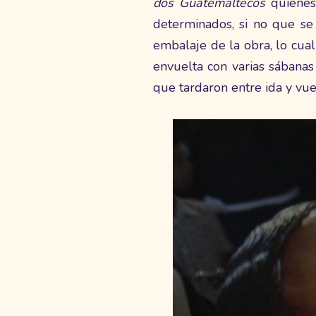
dos Guatemaltecos
quienes
determinados, si no que se 
embalaje de la obra, lo cual
envuelta con varias sábanas
que tardaron entre ida y vuel