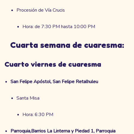
Procesión de Vía Crucis
Hora: de 7:30 PM hasta 10:00 PM
Cuarta semana de cuaresma:
Cuarto viernes de cuaresma
San Felipe Apóstol, San Felipe Retalhuleu
Santa Misa
Hora: 6:30 PM
Parroquia,Barrios La Linterna y Piedad 1, Parroquia