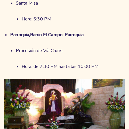
Santa Misa
Hora: 6:30 PM
Parroquia,Barrio El Campo, Parroquia
Procesión de Vía Crucis
Hora: de 7:30 PM hasta las 10:00 PM