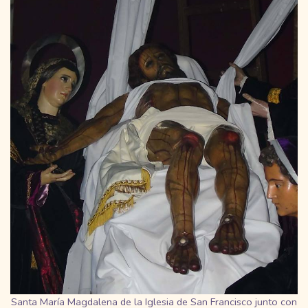
Santa María Magdalena de la Iglesia de San Francisco junto con