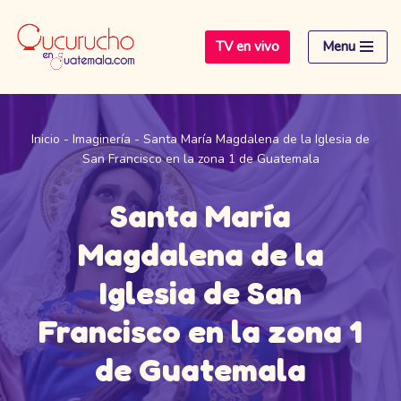
TV en vivo
Menu
Saltar
al
contenido
Inicio
-
Imaginería
-
Santa María Magdalena de la Iglesia de
San Francisco en la zona 1 de Guatemala
Santa María
Magdalena de la
Iglesia de San
Francisco en la zona 1
de Guatemala