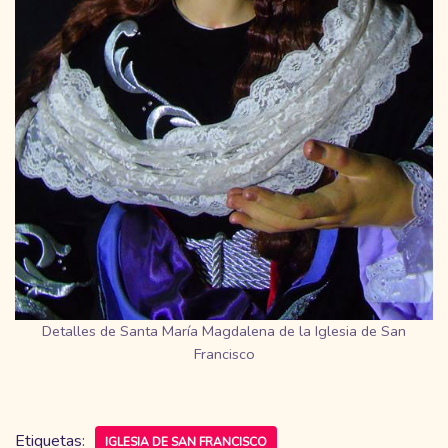
Detalles de Santa María Magdalena de la Iglesia de San
Francisco
Etiquetas:
IGLESIA DE SAN FRANCISCO