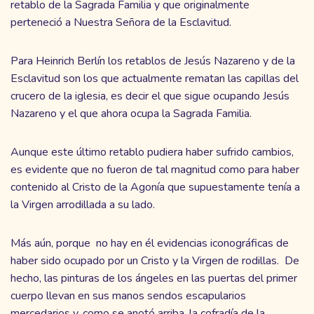
retablo de la Sagrada Familia y que originalmente
perteneció a Nuestra Señora de la Esclavitud.
Para Heinrich Berlín los retablos de Jesús Nazareno y de la
Esclavitud son los que actualmente rematan las capillas del
crucero de la iglesia, es decir el que sigue ocupando Jesús
Nazareno y el que ahora ocupa la Sagrada Familia.
Aunque este último retablo pudiera haber sufrido cambios,
es evidente que no fueron de tal magnitud como para haber
contenido al Cristo de la Agonía que supuestamente tenía a
la Virgen arrodillada a su lado.
Más aún, porque no hay en él evidencias iconográficas de
haber sido ocupado por un Cristo y la Virgen de rodillas. De
hecho, las pinturas de los ángeles en las puertas del primer
cuerpo llevan en sus manos sendos escapularios
mercedarios y, como se anotó arriba, la cofradía de la