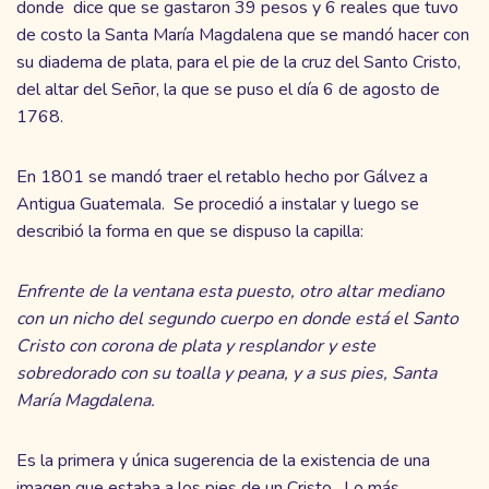
donde dice que se gastaron 39 pesos y 6 reales que tuvo
de costo la Santa María Magdalena que se mandó hacer con
su diadema de plata, para el pie de la cruz del Santo Cristo,
del altar del Señor, la que se puso el día 6 de agosto de
1768.
En 1801 se mandó traer el retablo hecho por Gálvez a
Antigua Guatemala. Se procedió a instalar y luego se
describió la forma en que se dispuso la capilla:
Enfrente de la ventana esta puesto, otro altar mediano
con un nicho del segundo cuerpo en donde está el Santo
Cristo con corona de plata y resplandor y este
sobredorado con su toalla y peana, y a sus pies, Santa
María Magdalena.
Es la primera y única sugerencia de la existencia de una
imagen que estaba a los pies de un Cristo. Lo más