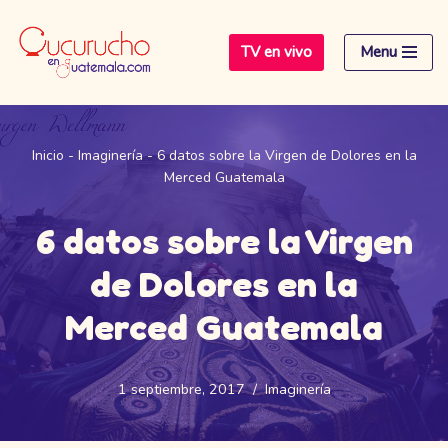
TV en vivo
Menu
Saltar
al
contenido
Inicio
-
Imaginería
-
6 datos sobre la Virgen de Dolores en la
Merced Guatemala
6 datos sobre la Virgen
de Dolores en la
Merced Guatemala
1 septiembre, 2017
Imaginería