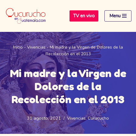
TV en vivo
Menu
Saltar
al
contenido
Inicio
-
Vivencias
-
Mi madre y la Virgen de Dolores de la
Recolección en el 2013
Mi madre y la Virgen de
Dolores de la
Recolección en el 2013
31 agosto, 2021
Vivencias
,
Curucucho