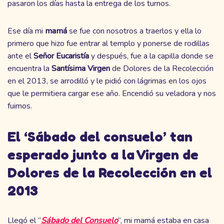
pasaron los días hasta la entrega de los turnos.
Ese día mi
mamá
se fue con nosotros a traerlos y ella lo
primero que hizo fue entrar al templo y ponerse de rodillas
ante el
Señor
Eucaristía
y después, fue a la capilla donde se
encuentra la
Santísima
Virgen
de Dolores de la Recolección
en el 2013, se arrodilló y le pidió con lágrimas en los ojos
que le permitiera cargar ese año. Encendió su veladora y nos
fuimos.
El ‘Sábado del consuelo’ tan
esperado junto a la Virgen de
Dolores de la Recolección en el
2013
Llegó el “
Sábado del Consuelo
”, mi mamá estaba en casa