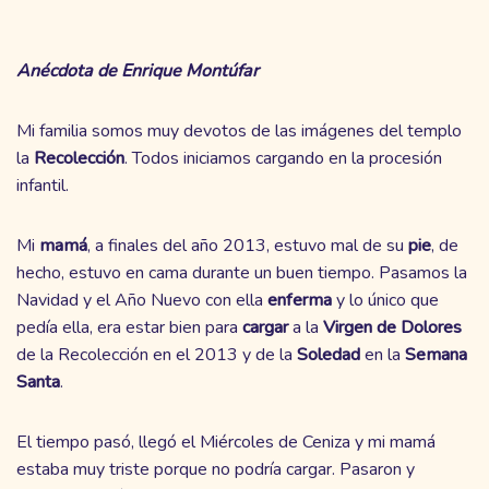
Anécdota de Enrique Montúfar
Mi familia somos muy devotos de las imágenes del templo
la
Recolección
. Todos iniciamos cargando en la procesión
infantil.
Mi
mamá
, a finales del año 2013, estuvo mal de su
pie
, de
hecho, estuvo en cama durante un buen tiempo. Pasamos la
Navidad y el Año Nuevo con ella
enferma
y lo único que
pedía ella, era estar bien para
cargar
a la
Virgen de Dolores
de la Recolección en el 2013 y de la
Soledad
en la
Semana
Santa
.
El tiempo pasó, llegó el Miércoles de Ceniza y mi mamá
estaba muy triste porque no podría cargar. Pasaron y