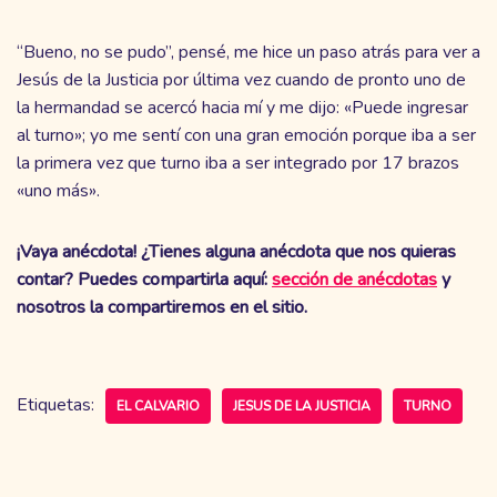
“Bueno, no se pudo”, pensé, me hice un paso atrás para ver a
Jesús de la Justicia por última vez cuando de pronto uno de
la hermandad se acercó hacia mí y me dijo: «Puede ingresar
al turno»; yo me sentí con una gran emoción porque iba a ser
la primera vez que turno iba a ser integrado por 17 brazos
«uno más».
¡Vaya anécdota! ¿Tienes alguna anécdota que nos quieras
contar? Puedes compartirla aquí:
sección de anécdotas
y
nosotros la compartiremos en el sitio.
Etiquetas:
EL CALVARIO
JESUS DE LA JUSTICIA
TURNO