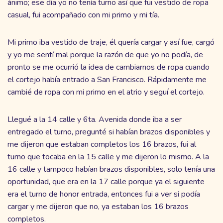
ánimo; ese día yo no tenía turno así que fui vestido de ropa
casual, fui acompañado con mi primo y mi tía.
Mi primo iba vestido de traje, él quería cargar y así fue, cargó
y yo me sentí mal porque la razón de que yo no podía, de
pronto se me ocurrió la idea de cambiarnos de ropa cuando
el cortejo había entrado a San Francisco. Rápidamente me
cambié de ropa con mi primo en el atrio y seguí el cortejo.
Llegué a la 14 calle y 6ta. Avenida donde iba a ser
entregado el turno, pregunté si habían brazos disponibles y
me dijeron que estaban completos los 16 brazos, fui al
turno que tocaba en la 15 calle y me dijeron lo mismo. A la
16 calle y tampoco habían brazos disponibles, solo tenía una
oportunidad, que era en la 17 calle porque ya el siguiente
era el turno de honor entrada, entonces fui a ver si podía
cargar y me dijeron que no, ya estaban los 16 brazos
completos.