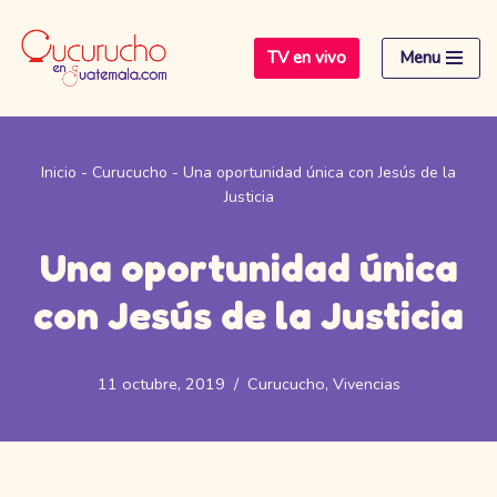
TV en vivo
Menu
Saltar
al
contenido
Inicio
-
Curucucho
-
Una oportunidad única con Jesús de la
Justicia
Una oportunidad única
con Jesús de la Justicia
11 octubre, 2019
Curucucho
,
Vivencias