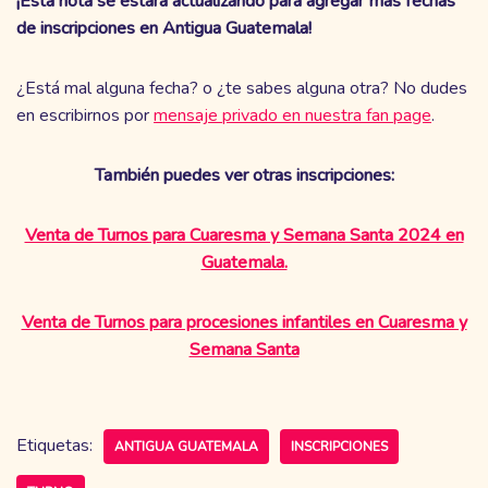
¡Esta nota se estará actualizando para agregar más fechas
de inscripciones en Antigua Guatemala!
¿Está mal alguna fecha? o ¿te sabes alguna otra? No dudes
en escribirnos por
mensaje privado en nuestra fan page
.
También puedes ver otras inscripciones:
Venta de Turnos para Cuaresma y Semana Santa 2024 en
Guatemala.
Venta de Turnos para procesiones infantiles en Cuaresma y
Semana Santa
Etiquetas:
ANTIGUA GUATEMALA
INSCRIPCIONES