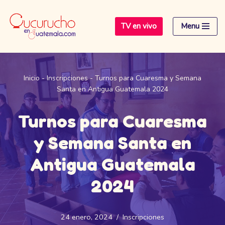
TV en vivo
Menu
Saltar
al
contenido
Inicio
-
Inscripciones
-
Turnos para Cuaresma y Semana
Santa en Antigua Guatemala 2024
Turnos para Cuaresma
y Semana Santa en
Antigua Guatemala
2024
24 enero, 2024
Inscripciones