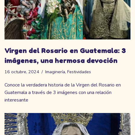
Virgen del Rosario en Guatemala: 3
imágenes, una hermosa devoción
16 octubre, 2024
Imaginería
,
Festividades
Conoce la verdadera historia de la Virgen del Rosario en
Guatemala a través de 3 imágenes con una relación
interesante