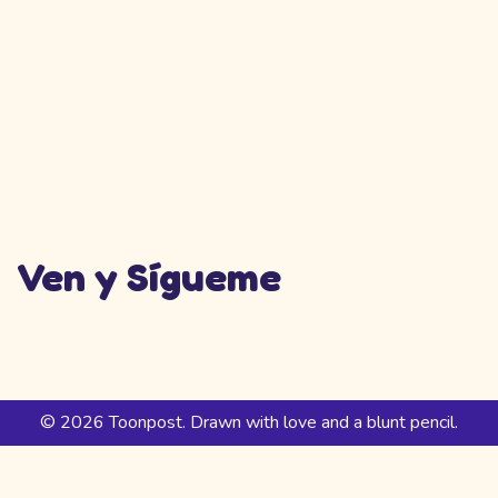
Ven y Sígueme
© 2026 Toonpost. Drawn with love and a blunt pencil.