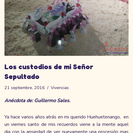
Los custodios de mi Señor
Sepultado
21 septiembre, 2016
Vivencias
Anécdota de: Guillermo Sales.
Ya hace varios años atrás en mi querido Huehuetenango, en
un viernes santo de mis recuerdos viene a la mente aquel
dia con la ansiedad de ver nuevamente una procesión mas