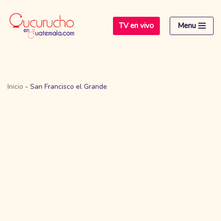
TV en vivo
Menu
Saltar
al
contenido
Inicio
-
San Francisco el Grande