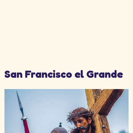
San Francisco el Grande