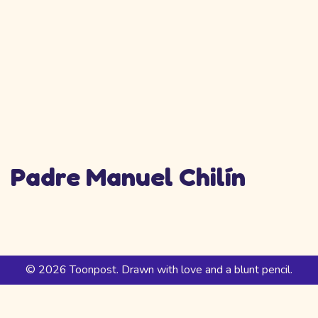
Padre Manuel Chilín
© 2026 Toonpost. Drawn with love and a blunt pencil.