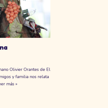
ana
ano Olivier Orantes de El
igos y familia nos relata
eer más »