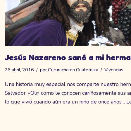
Jesús Nazareno sanó a mi herm
26 abril, 2016
por
Cucurucho en Guatemala
Vivencias
Una historia muy especial nos comparte nuestro herm
Salvador. «Oli» como le conocen cariñosamente sus am
lo que vivió cuando aún era un niño de once años…
L