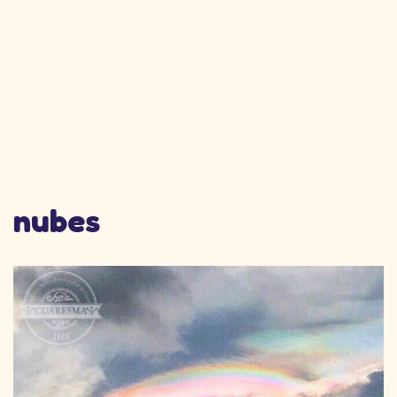
nubes