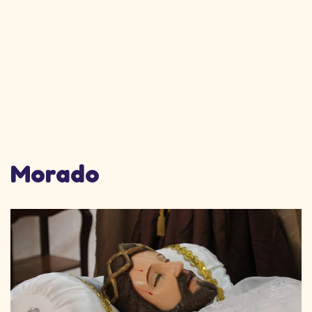
Morado