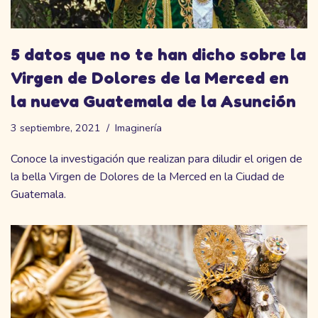
5 datos que no te han dicho sobre la
Virgen de Dolores de la Merced en
la nueva Guatemala de la Asunción
3 septiembre, 2021
Imaginería
Conoce la investigación que realizan para diludir el origen de
la bella Virgen de Dolores de la Merced en la Ciudad de
Guatemala.