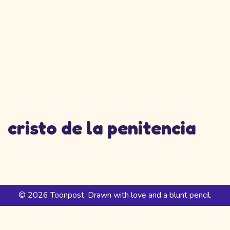
cristo de la penitencia
© 2026 Toonpost. Drawn with love and a blunt pencil.