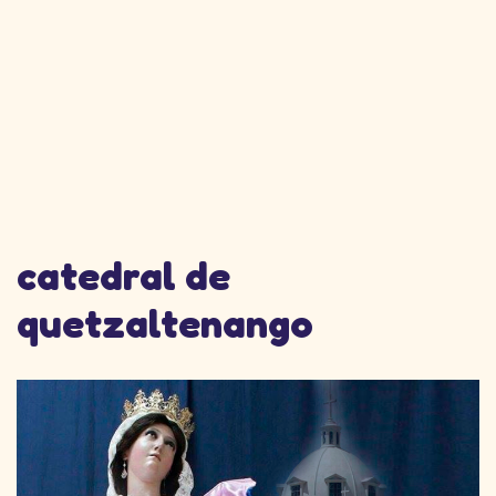
catedral de
quetzaltenango