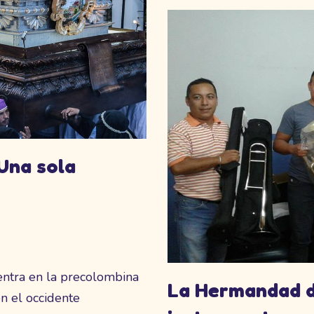
Una sola
ntra en la precolombina
La Hermandad de
n el occidente