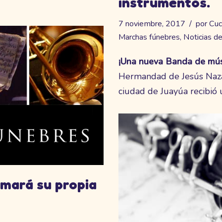
instrumentos.
7 noviembre, 2017
por
Cuc
Marchas fúnebres
,
Noticias de
¡Una nueva Banda de músi
Hermandad de Jesús Nazar
ciudad de Juayúa recibió 
mará su propia