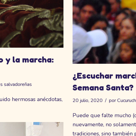
o y la marcha:
¿Escuchar marc
s salvadoreñas
Semana Santa?
ruido hermosas anécdotas,
20 julio, 2020
por
Cucuruc
Puede que falte mucho (o
nuevamente, no solamente
tradiciones, sino también 