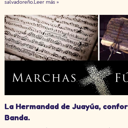
salvadoreño.
Leer más »
La Hermandad de Juayúa, confor
Banda.