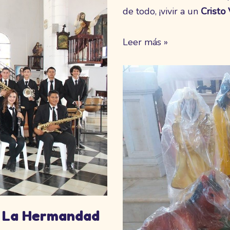
de todo, ¡vivir a un
Cristo 
Leer más »
e La Hermandad