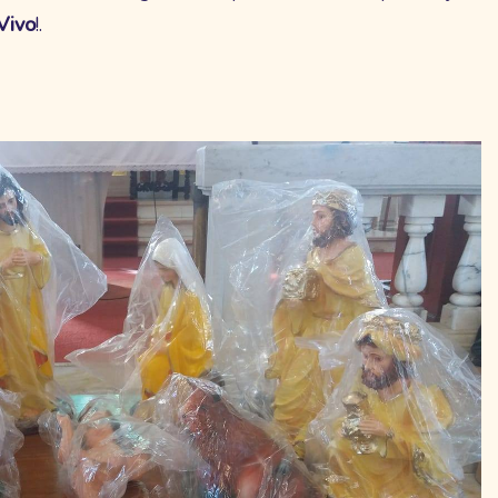
Vivo
!.