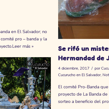
banda en El Salvador; no
 comité pro – banda y la
oyecto.
Leer más »
Se rifó un mist
Hermandad de J
4 diciembre, 2017
por
Cucu
Cucurucho en El Salvador
,
Not
El comité Pro-Banda que s
proyecto de La Banda de 
sorteo a beneficio del pro