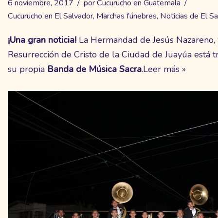
6 noviembre, 2017
por
Cucurucho en Guatemala
Cucurucho en El Salvador
,
Marchas fúnebres
,
Noticias de El S
¡Una gran noticia!
La Hermandad de Jesús Nazareno, S
Resurrección de Cristo de la Ciudad de Juayúa está 
su propia
Banda de Música Sacra
.
Leer más »