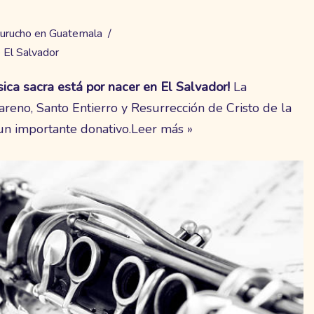
urucho en Guatemala
 El Salvador
ca sacra está por nacer en El Salvador!
La
eno, Santo Entierro y Resurrección de Cristo de la
un importante donativo.
Leer más »