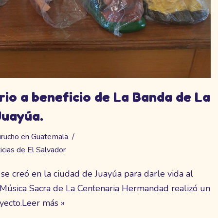
erio a beneficio de La Banda de La
uayúa.
rucho en Guatemala
icias de El Salvador
e creó en la ciudad de Juayúa para darle vida al
Música Sacra de La Centenaria Hermandad realizó un
yecto.
Leer más »