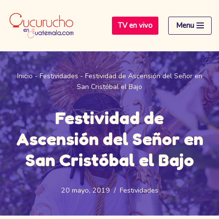
TV en vivo
Menu
Saltar
al
contenido
Inicio
-
Festividades
-
Festividad de Ascensión del Señor en
San Cristóbal el Bajo
Festividad de
Ascensión del Señor en
San Cristóbal el Bajo
20 mayo, 2019
Festividades