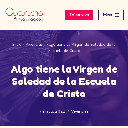
TV en vivo
Menu
Saltar
al
contenido
Inicio
-
Vivencias
-
Algo tiene la Virgen de Soledad de la
Escuela de Cristo
Algo tiene la Virgen de
Soledad de la Escuela
de Cristo
7 mayo, 2022
Vivencias