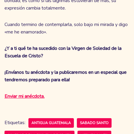
bondad; es como si las lágrimas estuvieran de más, su
expresión cambia totalmente.
Cuando termino de contemplarla, solo bajo mi mirada y digo
«me he enamorado».
¿Y a ti qué te ha sucedido con la Virgen de Soledad de la
Escuela de Cristo?
¡Envíanos tu anécdota y la publicaremos en un especial que
tendremos preparado para ella!
Enviar mi anécdota.
Etiquetas:
ANTIGUA GUATEMALA
SABADO SANTO