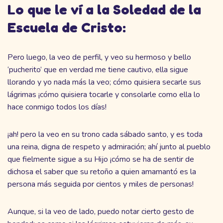
Lo que le ví a la Soledad de la
Escuela de Cristo:
Pero luego, la veo de perfil, y veo su hermoso y bello
‘pucherito’ que en verdad me tiene cautivo, ella sigue
llorando y yo nada más la veo; cómo quisiera secarle sus
lágrimas ¡cómo quisiera tocarle y consolarle como ella lo
hace conmigo todos los días!
¡ah! pero la veo en su trono cada sábado santo, y es toda
una reina, digna de respeto y admiración; ahí junto al pueblo
que fielmente sigue a su Hijo ¡cómo se ha de sentir de
dichosa el saber que su retoño a quien amamantó es la
persona más seguida por cientos y miles de personas!
Aunque, si la veo de lado, puedo notar cierto gesto de