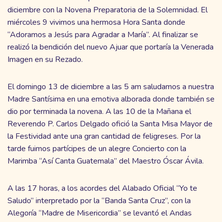
diciembre con la Novena Preparatoria de la Solemnidad. El
miércoles 9 vivimos una hermosa Hora Santa donde
“Adoramos a Jesús para Agradar a María”. Al finalizar se
realizó la bendición del nuevo Ajuar que portaría la Venerada
Imagen en su Rezado.
El domingo 13 de diciembre a las 5 am saludamos a nuestra
Madre Santísima en una emotiva alborada donde también se
dio por terminada la novena. A las 10 de la Mañana el
Reverendo P. Carlos Delgado ofició la Santa Misa Mayor de
la Festividad ante una gran cantidad de feligreses. Por la
tarde fuimos partícipes de un alegre Concierto con la
Marimba “Así Canta Guatemala” del Maestro Óscar Ávila.
A las 17 horas, a los acordes del Alabado Oficial “Yo te
Saludo” interpretado por la “Banda Santa Cruz”, con la
Alegoría “Madre de Misericordia” se levantó el Andas