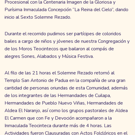
Procesional con la Centenaria Imagen de la Gloriosa y
Purísima Inmaculada Concepción “La Reina del Cielo”, dando
inicio al Sexto Solemne Rezado.
Durante el recorrido pudimos ser partícipes de coloridos
bailes a cargo de niños y jóvenes de nuestra Congregación y
de los Moros Teocintecos que bailaron al compás de
alegres Sones, Alabados y Música Festiva.
Al filo de las 21 horas el Solemne Rezado retornó al
Templo San Antonio de Padua en la compañía de una gran
cantidad de personas oriundas de esta Comunidad, además
de los integrantes de las Hermandades de Cuilapa,
Hermandades de Pueblo Nuevo Viñas, Hermandades de
Aldea El Naranjo, así como los grupos pastorales de Aldea
El Carmen que con Fe y Devoción acompañaron a la
Inmaculada Teocinteca durante más de 4 horas. Las
Actividades fueron Clausuradas con Actos Folclóricos en el