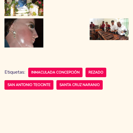
Etiquetas:
INMACULADA CONCEPCIÓN
REZADO
SAN ANTONIO TEOCINTE
SANTA CRUZ NARANJO