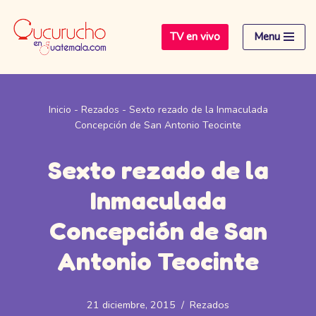
TV en vivo
Menu
Saltar
al
contenido
Inicio
-
Rezados
-
Sexto rezado de la Inmaculada
Concepción de San Antonio Teocinte
Sexto rezado de la
Inmaculada
Concepción de San
Antonio Teocinte
21 diciembre, 2015
Rezados