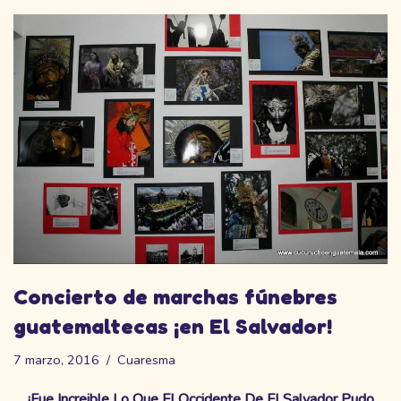
Concierto de marchas fúnebres
guatemaltecas ¡en El Salvador!
7 marzo, 2016
Cuaresma
¡Fue Increible Lo Que El Occidente De El Salvador Pudo