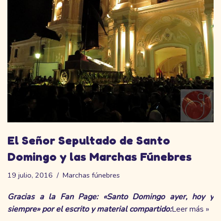
El Señor Sepultado de Santo
Domingo y las Marchas Fúnebres
19 julio, 2016
Marchas fúnebres
Gracias a la Fan Page:
«Santo Domingo ayer, hoy y
siempre»
por el escrito y material compartido:
Leer más »