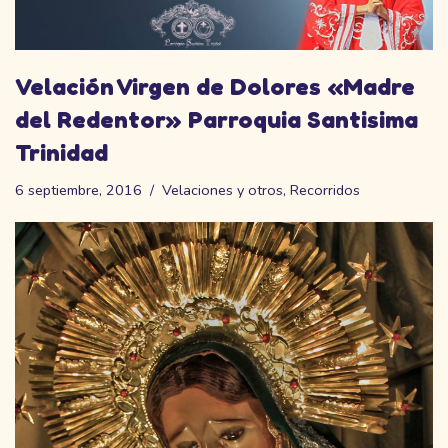
Velación Virgen de Dolores «Madre
del Redentor» Parroquia Santisima
Trinidad
6 septiembre, 2016
Velaciones y otros
,
Recorridos