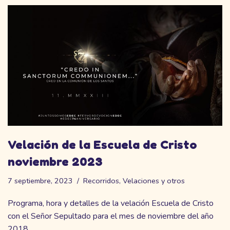
Velación de la Escuela de Cristo
noviembre 2023
7 septiembre, 2023
Recorridos
,
Velaciones y otros
Programa, hora y detalles de la velación Escuela de Cristo
con el Señor Sepultado para el mes de noviembre del año
2018.