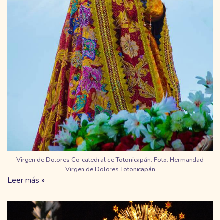
Virgen de Dolores Co-catedral de Totonicapán. Foto: Hermandad
Virgen de Dolores Totonicapán
Leer más »