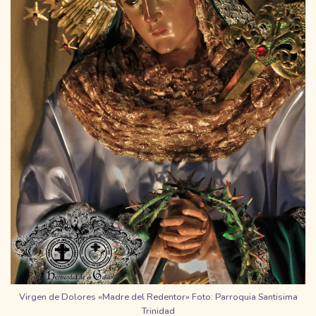
Virgen de Dolores «Madre del Redentor» Foto: Parroquia Santisima
Trinidad