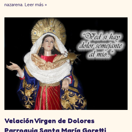
nazarena.
Leer más »
Velación Virgen de Dolores
Parroquia Santa María Goretti