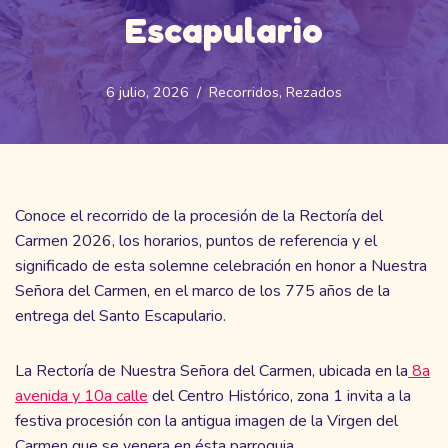
Escapulario
6 julio, 2026
Recorridos
,
Rezados
Conoce el recorrido de la procesión de la Rectoría del
Carmen 2026, los horarios, puntos de referencia y el
significado de esta solemne celebración en honor a Nuestra
Señora del Carmen, en el marco de los 775 años de la
entrega del Santo Escapulario.
La Rectoría de Nuestra Señora del Carmen, ubicada en la
8a
avenida y 10a calle
del Centro Histórico, zona 1 invita a la
festiva procesión con la antigua imagen de la Virgen del
Carmen que se venera en ésta parroquia.