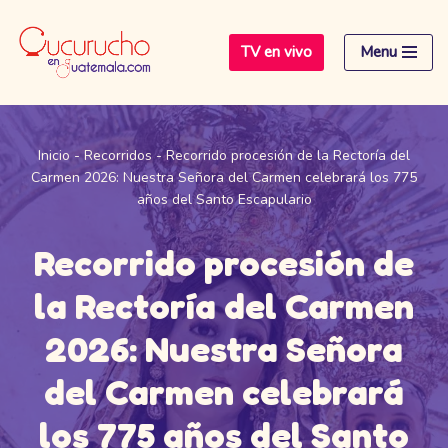
TV en vivo
Menu
Saltar
al
contenido
Inicio
-
Recorridos
-
Recorrido procesión de la Rectoría del
Carmen 2026: Nuestra Señora del Carmen celebrará los 775
años del Santo Escapulario
Recorrido procesión de
la Rectoría del Carmen
2026: Nuestra Señora
del Carmen celebrará
los 775 años del Santo