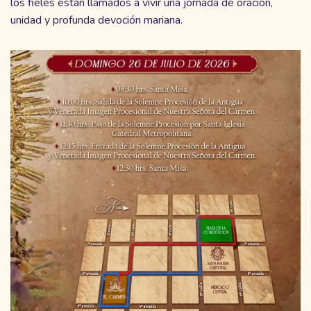
los fieles están llamados a vivir una jornada de oración,
unidad y profunda devoción mariana.