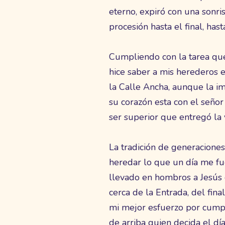
eterno, expiró con una sonr
procesión hasta el final, hast
Cumpliendo con la tarea que
hice saber a mis herederos 
la Calle Ancha, aunque la im
su corazón esta con el seño
ser superior que entregó la 
La tradición de generaciones
heredar lo que un día me f
llevado en hombros a Jesús 
cerca de la Entrada, del fi
mi mejor esfuerzo por cumpli
de arriba quien decida el d