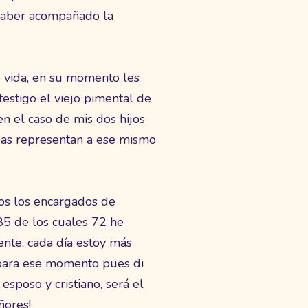
 haber acompañado la
 vida, en su momento les
estigo el viejo pimental de
n el caso de mis dos hijos
odas representan a ese mismo
los los encargados de
5 de los cuales 72 he
nte, cada día estoy más
 para ese momento pues di
sposo y cristiano, será el
ñores!