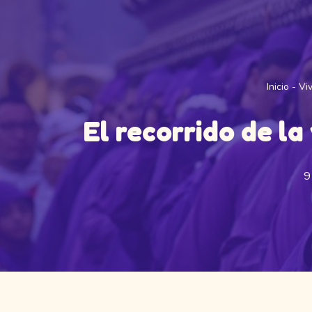
Inicio
-
Vi
El recorrido de la
9