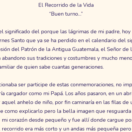
El Recorrido de la Vida
“Buen turno…”
el significado del porque las lágrimas de mi padre, hoy
nes Santo que ya se ha perdido en el calendario del sig
sión del Patrón de la Antigua Guatemala, el Señor de 
a abandono sus tradiciones y costumbres y mucho meno
amiliar de quien sabe cuantas generaciones.
onaba ser participe de estas conmemoraciones, no impo
ía cargador como mi Papá. Los años pasaron, en un abri
aquel anhelo de niño, por fin caminaría en las filas de
o se como explicarlo pero la bella imagen que resguard
 mi corazón desde pequeño y fue allí donde cargue po
 recorrido era más corto y un andas más pequeña pero e