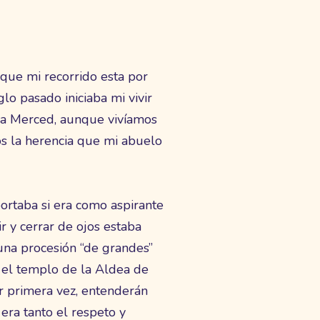
 que mi recorrido esta por
lo pasado iniciaba mi vivir
la Merced, aunque vivíamos
s la herencia que mi abuelo
rtaba si era como aspirante
r y cerrar de ojos estaba
 una procesión “de grandes”
a el templo de la Aldea de
r primera vez, entenderán
ra tanto el respeto y