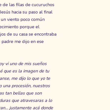
e de las filas de cucuruchos
esús hacia su paso al final
s, un viento poco común
ecimiento porque el
ejos de su casa se encontraba
mi padre me dijo en ese
oy vi uno de mis sueños
sé que es la imagen de tu
nse, me dijo lo que yo te
mo una procesión, nuestros
as tan bellas que son
 duras que atravesaras a lo
aran… justamente acá donde