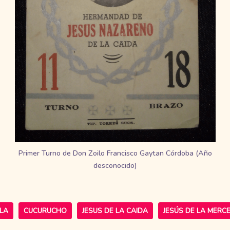
Primer Turno de Don Zoilo Francisco Gaytan Córdoba (Año
desconocido)
LA
CUCURUCHO
JESUS DE LA CAIDA
JESÚS DE LA MERC