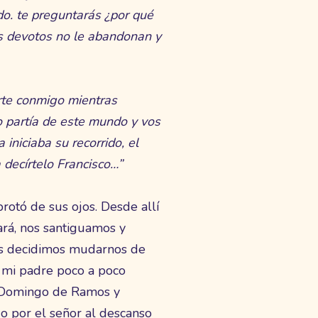
do. te preguntarás ¿por qué
us devotos no le abandonan y
rte conmigo mientras
o partía de este mundo y vos
iniciaba su recorrido, el
 decírtelo Francisco…”
otó de sus ojos. Desde allí
rá, nos santiguamos y
os decidimos mudarnos de
o mi padre poco a poco
a Domingo de Ramos y
o por el señor al descanso