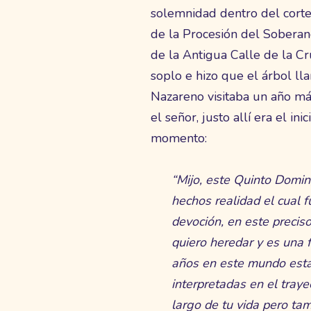
solemnidad dentro del cortej
de la Procesión del Soberano
de la Antigua Calle de la Cr
soplo e hizo que el árbol 
Nazareno visitaba un año más
el señor, justo allí era el i
momento:
“Mijo, este Quinto Domi
hechos realidad el cual 
devoción, en este precis
quiero heredar y es una f
años en este mundo están
interpretadas en el traye
largo de tu vida pero t