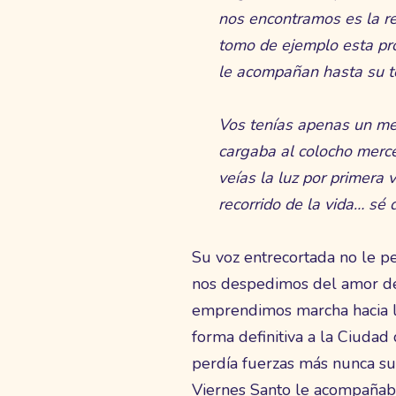
nos encontramos es la rep
tomo de ejemplo esta pro
le acompañan hasta su t
Vos tenías apenas un mes
cargaba al colocho merce
veías la luz por primera 
recorrido de la vida… sé
Su voz entrecortada no le p
nos despedimos del amor de
emprendimos marcha hacia l
forma definitiva a la Ciuda
perdía fuerzas más nunca s
Viernes Santo le acompañaba