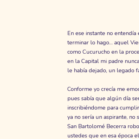
En ese instante no entendía 
terminar lo hago… aquel Vier
como Cucurucho en la proce
en la Capital mi padre nunc
le había dejado, un legado f
Conforme yo crecía me emoci
pues sabía que algún día ser
inscribiéndome para cumplir 
ya no sería un aspirante, n
San Bartolomé Becerra robo
ustedes que en esa época el